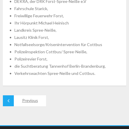
DEKRA, der DRK Forst-Spree-Neiße e.V
Fahrschule Starick,
Freiwillige Feuerwehr Forst,
Ihr Hörpunkt Michael Heinisch
Landkreis Spree-Neiße,
Lausitz Klinik Forst,
Notfallseelsorge/Krisenintervention für Cottbus
Polizeiinspektion Cottbus/ Spree-Neiße,
Polizeirevier Forst,
die Suchtberatung Tannenhof Berlin-Brandenburg,
Verkehrswachten Spree-Neiße und Cottbus.
Previous