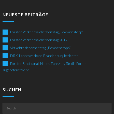
NEUESTE BEITRÄGE
Forster Verkehrssicherheitstag „Boxxxenstopp“
Forster Verkehrssicherheitstag 2019
Verkehrssicherheitstag „Boxxxenstopp“
DRK-Landesverband Brandenburg berichtet
Forster Stadtkanal: Neues Fahrzeug für die Forster
Jugendfeuerwehr
SUCHEN