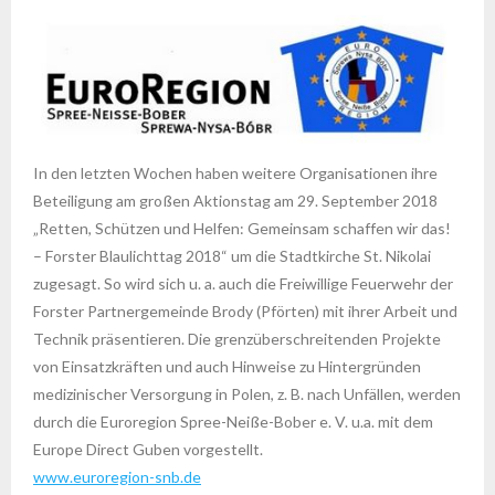
In den letzten Wochen haben weitere Organisationen ihre
Beteiligung am großen Aktionstag am 29. September 2018
„Retten, Schützen und Helfen: Gemeinsam schaffen wir das!
– Forster Blaulichttag 2018“ um die Stadtkirche St. Nikolai
zugesagt. So wird sich u. a. auch die Freiwillige Feuerwehr der
Forster Partnergemeinde Brody (Pförten) mit ihrer Arbeit und
Technik präsentieren. Die grenzüberschreitenden Projekte
von Einsatzkräften und auch Hinweise zu Hintergründen
medizinischer Versorgung in Polen, z. B. nach Unfällen, werden
durch die Euroregion Spree-Neiße-Bober e. V. u.a. mit dem
Europe Direct Guben vorgestellt.
www.euroregion-snb.de