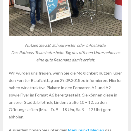
Nutzen Sie z.B. Schaufenster oder Infostände.
Das Rathaus-Team hatte beim Tag des offenen Unternehmens
eine gute Resonanz damit erzielt.
Wir würden uns freuen, wenn Sie die Möglichkeit nutzen, über
den Forster Blaulichttag am 29.09.2018 zu informieren. Hierfür
haben wir attraktive Plakate in den Formaten A1 und A2
sowie Flyer im Format A6 bereitgestellt. Sie können diese in
unserer Stadtbibliothek, Lindenstraße 10 – 12, zu den
Öffnungszeiten (Mo. – Fr. 9 – 18 Uhr, Sa. 9 – 12 Uhr) gern
abholen.
Außerdem finden Sie unter dem
Menüpunkt Medien
das