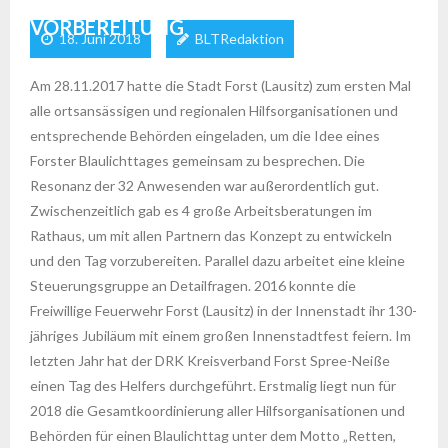
VORBEREITUNG
18. Juni 2018
BLTRedaktion
Am 28.11.2017 hatte die Stadt Forst (Lausitz) zum ersten Mal
alle ortsansässigen und regionalen Hilfsorganisationen und
entsprechende Behörden eingeladen, um die Idee eines
Forster Blaulichttages gemeinsam zu besprechen. Die
Resonanz der 32 Anwesenden war außerordentlich gut.
Zwischenzeitlich gab es 4 große Arbeitsberatungen im
Rathaus, um mit allen Partnern das Konzept zu entwickeln
und den Tag vorzubereiten. Parallel dazu arbeitet eine kleine
Steuerungsgruppe an Detailfragen. 2016 konnte die
Freiwillige Feuerwehr Forst (Lausitz) in der Innenstadt ihr 130-
jähriges Jubiläum mit einem großen Innenstadtfest feiern. Im
letzten Jahr hat der DRK Kreisverband Forst Spree-Neiße
einen Tag des Helfers durchgeführt. Erstmalig liegt nun für
2018 die Gesamtkoordinierung aller Hilfsorganisationen und
Behörden für einen Blaulichttag unter dem Motto „Retten,