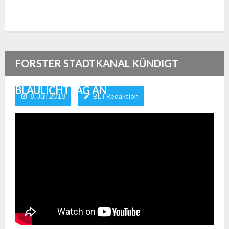
FORSTER STADTKANAL KÜNDIGT
BLAULICHTTAG AN
8. Juli 2018
BLTRedaktion