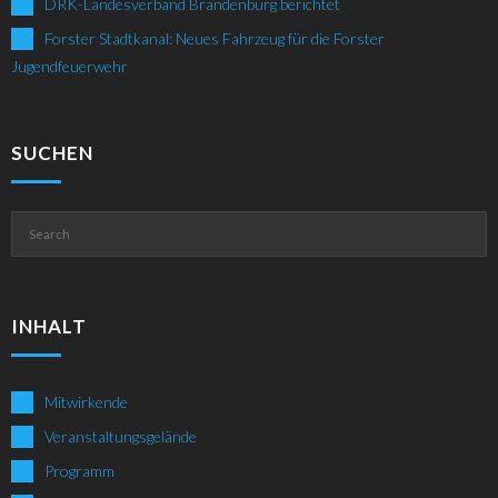
DRK-Landesverband Brandenburg berichtet
Forster Stadtkanal: Neues Fahrzeug für die Forster
Jugendfeuerwehr
SUCHEN
INHALT
Mitwirkende
Veranstaltungsgelände
Programm