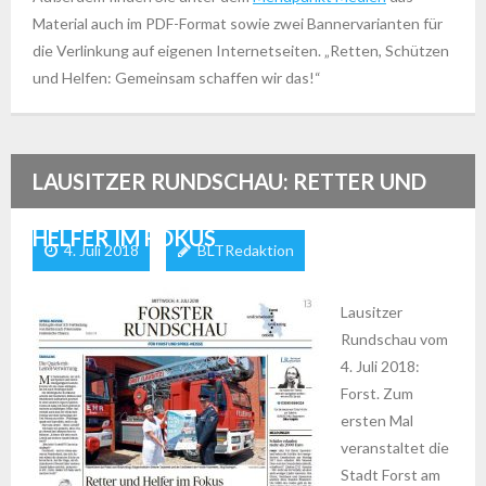
Material auch im PDF-Format sowie zwei Bannervarianten für
die Verlinkung auf eigenen Internetseiten. „Retten, Schützen
und Helfen: Gemeinsam schaffen wir das!“
LAUSITZER RUNDSCHAU: RETTER UND
HELFER IM FOKUS
4. Juli 2018
BLTRedaktion
Lausitzer
Rundschau vom
4. Juli 2018:
Forst. Zum
ersten Mal
veranstaltet die
Stadt Forst am