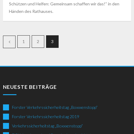
Schützen und Helfen: Gemeinsam schaffen wir das!“ in den
Händen des Rathauses.
1
2
3
NEUESTE BEITRÄGE
Forster Verkehrssicherheitstag „Boxxxenstopp“
Forster Verkehrssicherheitstag 2019
Verkehrssicherheitstag „Boxxxenstopp“