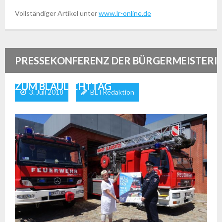
Vollständiger Artikel unter
www.lr-online.de
PRESSEKONFERENZ DER BÜRGERMEISTERI
ZUM BLAULICHTTAG
3. Juli 2018
BLTRedaktion